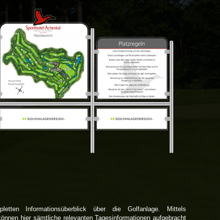
tten Informationsüberblick über die Golfanlage. Mittels
önnen hier sämtliche relevanten Tagesinformationen aufgebracht